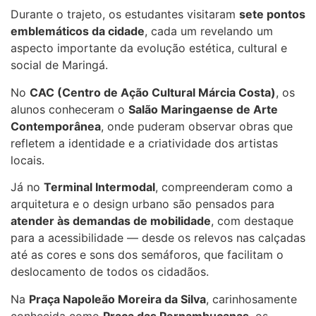
Durante o trajeto, os estudantes visitaram
sete pontos
emblemáticos da cidade
, cada um revelando um
aspecto importante da evolução estética, cultural e
social de Maringá.
No
CAC (Centro de Ação Cultural Márcia Costa)
, os
alunos conheceram o
Salão Maringaense de Arte
Contemporânea
, onde puderam observar obras que
refletem a identidade e a criatividade dos artistas
locais.
Já no
Terminal Intermodal
, compreenderam como a
arquitetura e o design urbano são pensados para
atender às demandas de mobilidade
, com destaque
para a acessibilidade — desde os relevos nas calçadas
até as cores e sons dos semáforos, que facilitam o
deslocamento de todos os cidadãos.
Na
Praça Napoleão Moreira da Silva
, carinhosamente
conhecida como
Praça das Pernambucanas
, os