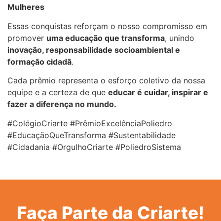
Mulheres
Essas conquistas reforçam o nosso compromisso em
promover
uma educação que transforma
, unindo
inovação, responsabilidade socioambiental e
formação cidadã
.
Cada prêmio representa o esforço coletivo da nossa
equipe e a certeza de que
educar é cuidar, inspirar e
fazer a diferença no mundo.
#ColégioCriarte #PrêmioExcelênciaPoliedro
#EducaçãoQueTransforma #Sustentabilidade
#Cidadania #OrgulhoCriarte #PoliedroSistema
Faça Parte da Criarte!